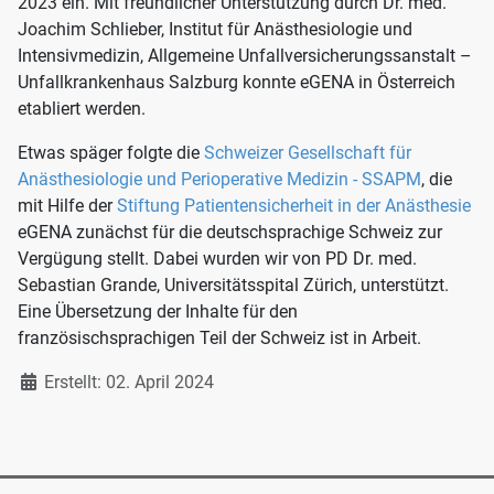
2023 ein. Mit freundlicher Unterstützung durch Dr. med.
Joachim Schlieber, Institut für Anästhesiologie und
Intensivmedizin, Allgemeine Unfallversicherungssanstalt –
Unfallkrankenhaus Salzburg konnte eGENA in Österreich
etabliert werden.
Etwas späger folgte die
Schweizer Gesellschaft für
Anästhesiologie und Perioperative Medizin - SSAPM
, die
mit Hilfe der
Stiftung Patientensicherheit in der Anästhesie
eGENA zunächst für die deutschsprachige Schweiz zur
Vergügung stellt. Dabei wurden wir von PD Dr. med.
Sebastian Grande, Universitätsspital Zürich, unterstützt.
Eine Übersetzung der Inhalte für den
französischsprachigen Teil der Schweiz ist in Arbeit.
Details
Erstellt: 02. April 2024